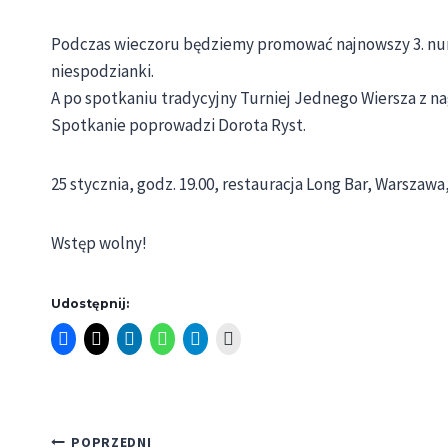
Podczas wieczoru będziemy promować najnowszy 3. nume
niespodzianki.
A po spotkaniu tradycyjny Turniej Jednego Wiersza z na
Spotkanie poprowadzi Dorota Ryst.
25 stycznia, godz. 19.00, restauracja Long Bar, Warszawa,
Wstęp wolny!
Udostępnij:
POPRZEDNI