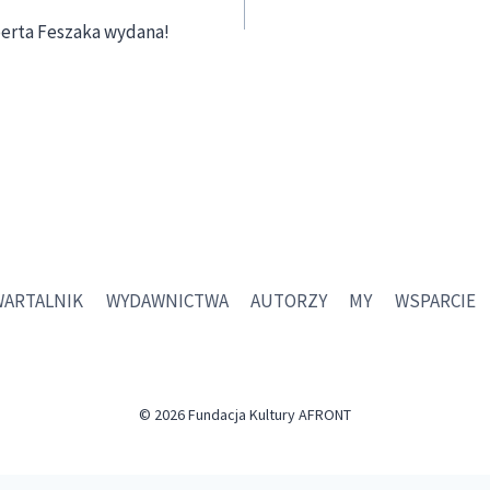
oberta Feszaka wydana!
WARTALNIK
WYDAWNICTWA
AUTORZY
MY
WSPARCIE
© 2026 Fundacja Kultury AFRONT