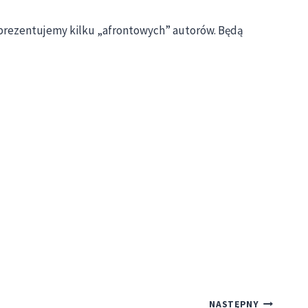
aprezentujemy kilku „afrontowych” autorów. Będą
NASTĘPNY