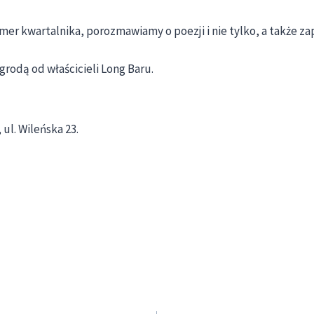
r kwartalnika, porozmawiamy o poezji i nie tylko, a także z
grodą od właścicieli Long Baru.
 ul. Wileńska 23.