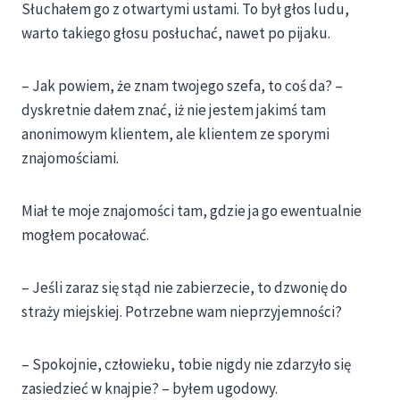
Słuchałem go z otwartymi ustami. To był głos ludu,
warto takiego głosu posłuchać, nawet po pijaku.
– Jak powiem, że znam twojego szefa, to coś da? –
dyskretnie dałem znać, iż nie jestem jakimś tam
anonimowym klientem, ale klientem ze sporymi
znajomościami.
Miał te moje znajomości tam, gdzie ja go ewentualnie
mogłem pocałować.
– Jeśli zaraz się stąd nie zabierzecie, to dzwonię do
straży miejskiej. Potrzebne wam nieprzyjemności?
– Spokojnie, człowieku, tobie nigdy nie zdarzyło się
zasiedzieć w knajpie? – byłem ugodowy.