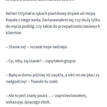
Kelner trzymał w rękach plastikowy drążek od mopa.
Kapała z niego woda. Zastanawiałem się, czy służy tylko
do mycia podłóg, czy także do przepędzania zawianych
klientów.
– Stanie się! – rozwiał moje nadzieje.
– Co, niby, się stanie? – zapytałem głupio.
– Będę w domu później niż zwykle, a nikt mi nie płaci za
nadgodziny! – Twardo to rzekł.
– Ale to jest znany pisarz… – zaprotestowałem,
wskazując śpiącego obok.