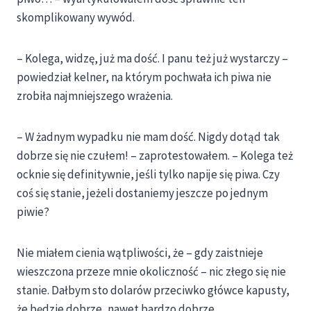
skomplikowany wywód.
– Kolega, widzę, już ma dość. I panu też już wystarczy –
powiedział kelner, na którym pochwała ich piwa nie
zrobiła najmniejszego wrażenia.
– W żadnym wypadku nie mam dość. Nigdy dotąd tak
dobrze się nie czułem! – zaprotestowałem. – Kolega też
ocknie się definitywnie, jeśli tylko napije się piwa. Czy
coś się stanie, jeżeli dostaniemy jeszcze po jednym
piwie?
Nie miałem cienia wątpliwości, że – gdy zaistnieje
wieszczona przeze mnie okoliczność – nic złego się nie
stanie. Dałbym sto dolarów przeciwko główce kapusty,
że będzie dobrze, nawet bardzo dobrze.