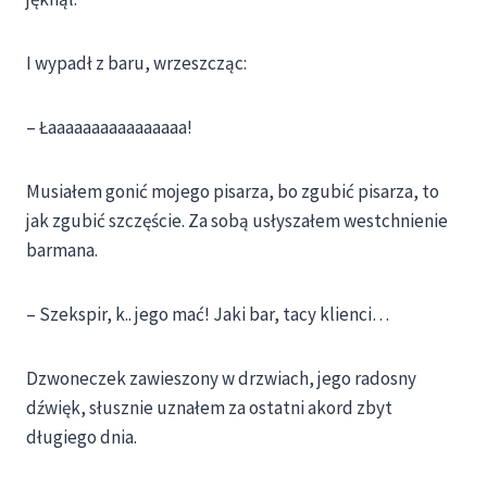
I wypadł z baru, wrzeszcząc:
– Łaaaaaaaaaaaaaaaa!
Musiałem gonić mojego pisarza, bo zgubić pisarza, to
jak zgubić szczęście. Za sobą usłyszałem westchnienie
barmana.
– Szekspir, k.. jego mać! Jaki bar, tacy klienci…
Dzwoneczek zawieszony w drzwiach, jego radosny
dźwięk, słusznie uznałem za ostatni akord zbyt
długiego dnia.