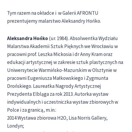
Tym razem na okładce i w Galerii AFRONTU
prezentujemy malarstwo Aleksandry Hońko.
Aleksandra Hońko
(ur. 1984). Absolwentka Wydziału
Malarstwa Akademii Sztuk Pięknych we Wrocławiu w
pracowni prof. Leszka Mickosia i dr Anny Kram oraz
edukacji artystycznej w zakresie sztuk plastycznych na
Uniwersytecie Warmińsko-Mazurskim w Olsztynie w
pracowni Eugeniusza Małkowskiego i Zygmunta
Drońskiego. Laureatka Nagrody Ar
tystycznej
Prezydenta Elbląga za rok 2013. Autorka wystaw
indywidualnych i uczestniczka wystaw zbiorowych w
Polce i za granicą, m.in.:
2014 Wystawa zbiorowa H2O, Lisa Norris Gallery,
Londyn;