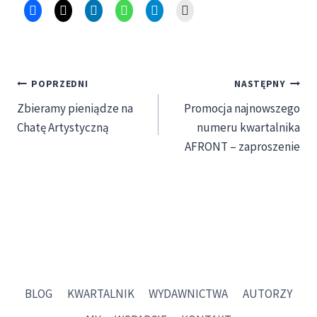
Nawigacja
POPRZEDNI
NASTĘPNY
Zbieramy pieniądze na
Promocja najnowszego
wpisu
Chatę Artystyczną
numeru kwartalnika
AFRONT – zaproszenie
BLOG
KWARTALNIK
WYDAWNICTWA
AUTORZY