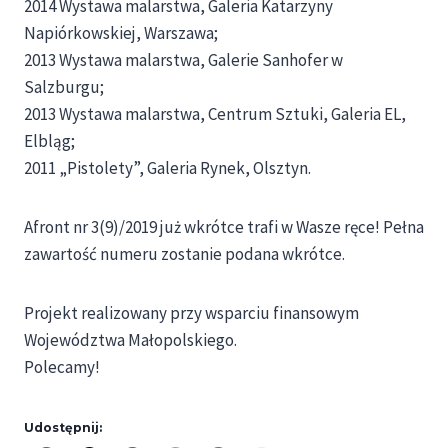
2014 Wystawa malarstwa, Galeria Katarzyny
Napiórkowskiej, Warszawa;
2013 Wystawa malarstwa, Galerie Sanhofer w
Salzburgu;
2013 Wystawa malarstwa, Centrum Sztuki, Galeria EL,
Elbląg;
2011 „Pistolety”, Galeria Rynek, Olsztyn.
Afront nr 3(9)/2019 już wkrótce trafi w Wasze ręce! Pełna
zawartość numeru zostanie podana wkrótce.
Projekt realizowany przy wsparciu finansowym
Województwa Małopolskiego.
Polecamy!
Udostępnij: