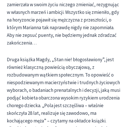
zamierzała w swoim życiu niczego zmieniać, rezygnując
w własnych marzeń i ambicji. Wszystko się zmieniło, gdy
na horyzoncie pojawił się mężczyzna z przeszłości, o
którym Marianna tak naprawdę nigdy nie zapomniała.
Aby nie zepsuć puenty, nie będziemy jednak zdradzać
zakończenia…
Druga książka Magdy, „Stan nie! błogosławiony”, jest
również klasyczną powieścią obyczajową, z
rozbudowanym wątkiem społecznym. To opowieść o
niespodziewanym macierzyństwie i trudnych życiowych
wyborach, o badaniach prenatalnych i decyzji, jaką musi
podjąć kobieta obarczona wysokim ryzykiem urodzenia
chorego dziecka. „Pola jest szczęśliwa – właśnie
skończyła 28 lat, realizuje się zawodowo, ma
kochającego męża” – czytamy na okładce książki.