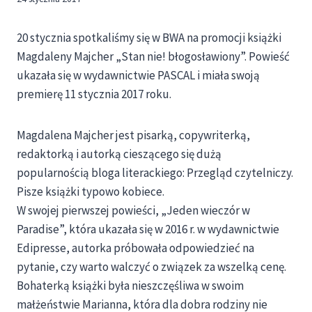
20 stycznia spotkaliśmy się w BWA na promocji książki
Magdaleny Majcher „Stan nie! błogosławiony”. Powieść
ukazała się w wydawnictwie PASCAL i miała swoją
premierę 11 stycznia 2017 roku.
Magdalena Majcher jest pisarką, copywriterką,
redaktorką i autorką cieszącego się dużą
popularnością bloga literackiego: Przegląd czytelniczy.
Pisze książki typowo kobiece.
W swojej pierwszej powieści, „Jeden wieczór w
Paradise”, która ukazała się w 2016 r. w wydawnictwie
Edipresse, autorka próbowała odpowiedzieć na
pytanie, czy warto walczyć o związek za wszelką cenę.
Bohaterką książki była nieszczęśliwa w swoim
małżeństwie Marianna, która dla dobra rodziny nie