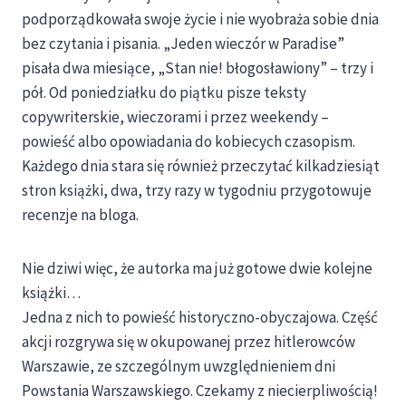
podporządkowała swoje życie i nie wyobraża sobie dnia
bez czytania i pisania. „Jeden wieczór w Paradise”
pisała dwa miesiące, „Stan nie! błogosławiony” – trzy i
pół. Od poniedziałku do piątku pisze teksty
copywriterskie, wieczorami i przez weekendy –
powieść albo opowiadania do kobiecych czasopism.
Każdego dnia stara się również przeczytać kilkadziesiąt
stron książki, dwa, trzy razy w tygodniu przygotowuje
recenzje na bloga.
Nie dziwi więc, że autorka ma już gotowe dwie kolejne
książki…
Jedna z nich to powieść historyczno-obyczajowa. Część
akcji rozgrywa się w okupowanej przez hitlerowców
Warszawie, ze szczególnym uwzględnieniem dni
Powstania Warszawskiego. Czekamy z niecierpliwością!