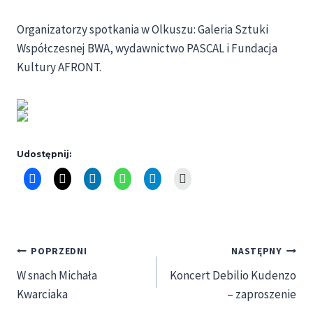
Organizatorzy spotkania w Olkuszu: Galeria Sztuki
Współczesnej BWA, wydawnictwo PASCAL i Fundacja
Kultury AFRONT.
Udostępnij:
Nawigacja
POPRZEDNI
NASTĘPNY
W snach Michała
Koncert Debilio Kudenzo
wpisu
Kwarciaka
– zaproszenie