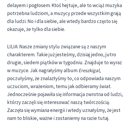
delayem i pogłosem. Ktoś hejtuje, ale to wciąż muzyka
potrzebna ludziom, a muzycy przede wszystkim grają
dla ludzi. No i dla siebie, ale wtedy bardzo często się
okazuje, że tylko dla siebie.
LILIA: Nasze zmiany stylu związane są z naszym
charakterem. Takie już jesteśmy, dzisiaj jedno, jutro
drugie, siedem piątków w tygodniu. Znajduje to wyraz
w muzyce. Jak nagrałyśmy album
Ereszkigal
,
poczułyśmy, że znalazłyśmy to, co odpowiada naszym
uczuciom, wrażeniom, temu jak odbieramy świat.
Jednocześnie pojawiła się informacja zwrotna od ludzi,
którzy zaczęli się interesować naszą twórczością.
Zaczęła się wymiana energii i wtedy uznałyśmy, że jest
nam to bliskie, ważne i zostaniemy na razie tutaj.