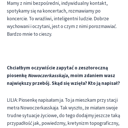
Mamy z nimi bezpośredni, indywidualny kontakt,
spotykamy się na koncertach, rozmawiamy po
koncercie. To wrażliwi, inteligentni ludzie. Dobrze
wychowani i oczytani, jest o czym z nimi porozmawiać.
Bardzo mnie to cieszy.
Chciałbym oczywiście zapytać o zeszłoroczną
piosenkę
Nowoczerkasskaja
, moim zdaniem wasz
największy przebój. Skąd się wzięła? Kto ją napisał?
LILIA: Piosenkę napisałam ja. To ja mieszkam przy stacji
metra Nowoczerkasskaja. Tak wyszło, że miałam swoje
trudne sytuacje życiowe, do tego dodajmy jeszcze taką
przypadłość jak, powiedzmy, kretynizm topograficzny,