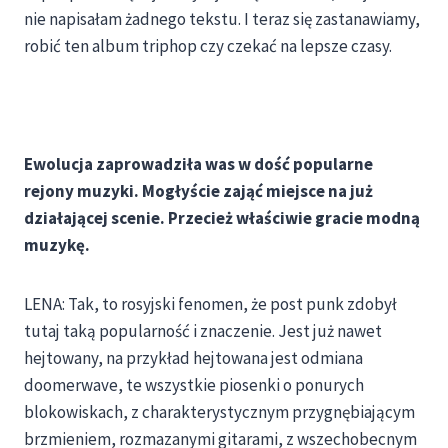
nie napisałam żadnego tekstu. I teraz się zastanawiamy,
robić ten album triphop czy czekać na lepsze czasy.
Ewolucja zaprowadziła was w dość popularne
rejony muzyki. Mogłyście zająć miejsce na już
działającej scenie. Przecież właściwie gracie modną
muzykę.
LENA: Tak, to rosyjski fenomen, że post punk zdobył
tutaj taką popularność i znaczenie. Jest już nawet
hejtowany, na przykład hejtowana jest odmiana
doomerwave, te wszystkie piosenki o ponurych
blokowiskach, z charakterystycznym przygnębiającym
brzmieniem, rozmazanymi gitarami, z wszechobecnym