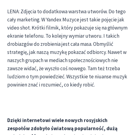
LENA: Zdjęcia to dodatkowa warstwa utworów. Do tego
cały marketing. W Yandex Muzyce jest takie pojęcie jak
video shot. Krótki filmik, który pokazuje się na głównym
ekranie telefonu. To kolejny wymiar utworu. I takich
drobiazgów do zrobienia jest cała masa. Obmyślić
strategię, jak naszą muzykę pokazać odbiorcy. Nawet w
naszych grupach w mediach społecznościowych nie
zawsze widać, że wyszło coś nowego. Tam też trzeba
ludziom o tym powiedzieć. Wszystkie te niuanse muzyk
powinien znać i rozumieć, co kiedy robić.
Dzięki internetowi wiele nowych rosyjskich
zespołów zdobyło światową popularność, dużą