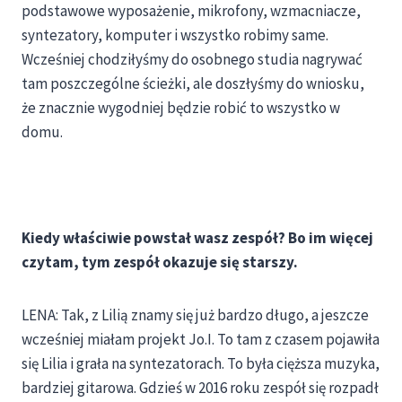
podstawowe wyposażenie, mikrofony, wzmacniacze,
syntezatory, komputer i wszystko robimy same.
Wcześniej chodziłyśmy do osobnego studia nagrywać
tam poszczególne ścieżki, ale doszłyśmy do wniosku,
że znacznie wygodniej będzie robić to wszystko w
domu.
Kiedy właściwie powstał wasz zespół? Bo im więcej
czytam, tym zespół okazuje się starszy.
LENA: Tak, z Lilią znamy się już bardzo długo, a jeszcze
wcześniej miałam projekt Jo.I. To tam z czasem pojawiła
się Lilia i grała na syntezatorach. To była cięższa muzyka,
bardziej gitarowa. Gdzieś w 2016 roku zespół się rozpadł