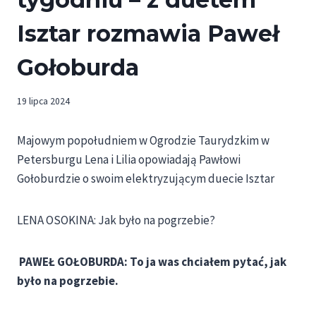
Isztar rozmawia Paweł
Gołoburda
19 lipca 2024
Majowym popołudniem w Ogrodzie Taurydzkim w
Petersburgu Lena i Lilia opowiadają Pawłowi
Gołoburdzie o swoim elektryzującym duecie Isztar
LENA OSOKINA: Jak było na pogrzebie?
PAWEŁ GOŁOBURDA: To ja was chciałem pytać, jak
było na pogrzebie.