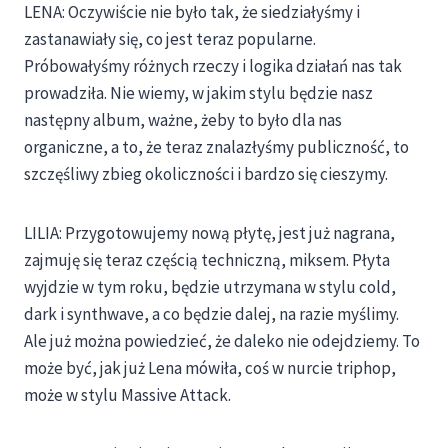
LENA: Oczywiście nie było tak, że siedziałyśmy i
zastanawiały się, co jest teraz popularne.
Próbowałyśmy różnych rzeczy i logika działań nas tak
prowadziła. Nie wiemy, w jakim stylu będzie nasz
następny album, ważne, żeby to było dla nas
organiczne, a to, że teraz znalazłyśmy publiczność, to
szczęśliwy zbieg okoliczności i bardzo się cieszymy.
LILIA: Przygotowujemy nową płytę, jest już nagrana,
zajmuję się teraz częścią techniczną, miksem. Płyta
wyjdzie w tym roku, będzie utrzymana w stylu cold,
dark i synthwave, a co będzie dalej, na razie myślimy.
Ale już można powiedzieć, że daleko nie odejdziemy. To
może być, jak już Lena mówiła, coś w nurcie triphop,
może w stylu Massive Attack.