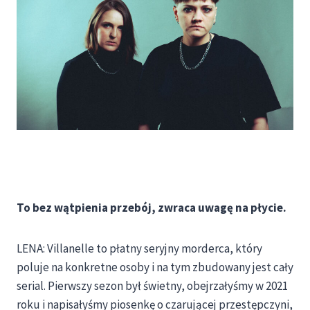
To bez wątpienia przebój, zwraca uwagę na płycie.
LENA: Villanelle to płatny seryjny morderca, który
poluje na konkretne osoby i na tym zbudowany jest cały
serial. Pierwszy sezon był świetny, obejrzałyśmy w 2021
roku i napisałyśmy piosenkę o czarującej przestępczyni,