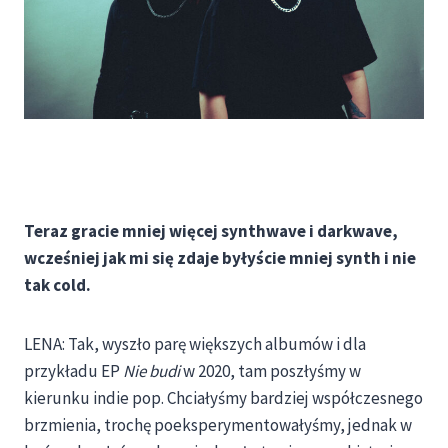
Teraz gracie mniej więcej synthwave i darkwave,
wcześniej jak mi się zdaje byłyście mniej synth i nie
tak cold.
LENA: Tak, wyszło parę większych albumów i dla
przykładu EP
Nie budi
w 2020, tam poszłyśmy w
kierunku indie pop. Chciałyśmy bardziej współczesnego
brzmienia, trochę poeksperymentowałyśmy, jednak w