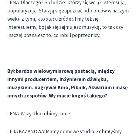
LENA: Dlaczego? Są ludzie, którzy się wciąż interesują,
popularyzują. Starają się zapoznać odbiorców w naszym
wieku z tymi, kto stał u źródeł. I my też się
interesujemy, bo jak się zajmujesz muzyką, to tak czy
inaczej poznajesz to, co robili poprzednicy.
Był bardzo wielowymiarową postacią, między
innymi producentem, inżynierem dźwięku,
muzykiem, nagrywał Kino, Piknik, Akwarium i masę
innych zespołów. Wy macie kogoś takiego?
LENA: Wszystko robimy same.
LILIA KAZANOWA: Mamy domowe studio. Zebrałyśmy