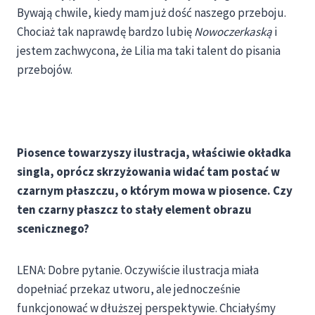
Bywają chwile, kiedy mam już dość naszego przeboju.
Chociaż tak naprawdę bardzo lubię
Nowoczerkaską
i
jestem zachwycona, że Lilia ma taki talent do pisania
przebojów.
Piosence towarzyszy ilustracja, właściwie okładka
singla, oprócz skrzyżowania widać tam postać w
czarnym płaszczu, o którym mowa w piosence. Czy
ten czarny płaszcz to stały element obrazu
scenicznego?
LENA: Dobre pytanie. Oczywiście ilustracja miała
dopełniać przekaz utworu, ale jednocześnie
funkcjonować w dłuższej perspektywie. Chciałyśmy