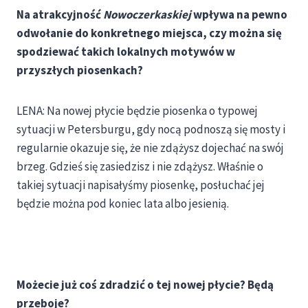
Na atrakcyjność
Nowoczerkaskiej
wpływa na pewno
odwołanie do konkretnego miejsca, czy można się
spodziewać takich lokalnych motywów w
przyszłych piosenkach?
LENA: Na nowej płycie będzie piosenka o typowej
sytuacji w Petersburgu, gdy nocą podnoszą się mosty i
regularnie okazuje się, że nie zdążysz dojechać na swój
brzeg. Gdzieś się zasiedzisz i nie zdążysz. Właśnie o
takiej sytuacji napisałyśmy piosenkę, posłuchać jej
będzie można pod koniec lata albo jesienią.
Możecie już coś zdradzić o tej nowej płycie? Będą
przeboje?