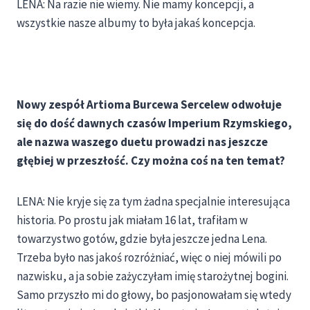
LENA: Na razie nie wiemy. Nie mamy koncepcji, a
wszystkie nasze albumy to była jakaś koncepcja.
Nowy zespół Artioma Burcewa Sercelew odwołuje
się do dość dawnych czasów Imperium Rzymskiego,
ale nazwa waszego duetu prowadzi nas jeszcze
głębiej w przeszłość. Czy można coś na ten temat?
LENA: Nie kryje się za tym żadna specjalnie interesująca
historia. Po prostu jak miałam 16 lat, trafiłam w
towarzystwo gotów, gdzie była jeszcze jedna Lena.
Trzeba było nas jakoś rozróżniać, więc o niej mówili po
nazwisku, a ja sobie zażyczyłam imię starożytnej bogini.
Samo przyszło mi do głowy, bo pasjonowałam się wtedy