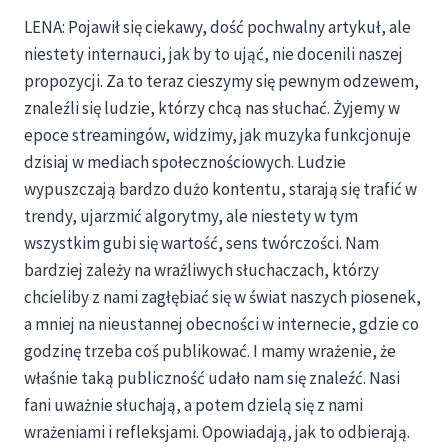
LENA: Pojawił się ciekawy, dość pochwalny artykuł, ale
niestety internauci, jak by to ująć, nie docenili naszej
propozycji. Za to teraz cieszymy się pewnym odzewem,
znaleźli się ludzie, którzy chcą nas słuchać. Żyjemy w
epoce streamingów, widzimy, jak muzyka funkcjonuje
dzisiaj w mediach społecznościowych. Ludzie
wypuszczają bardzo dużo kontentu, starają się trafić w
trendy, ujarzmić algorytmy, ale niestety w tym
wszystkim gubi się wartość, sens twórczości. Nam
bardziej zależy na wrażliwych słuchaczach, którzy
chcieliby z nami zagłębiać się w świat naszych piosenek,
a mniej na nieustannej obecności w internecie, gdzie co
godzinę trzeba coś publikować. I mamy wrażenie, że
właśnie taką publiczność udało nam się znaleźć. Nasi
fani uważnie słuchają, a potem dzielą się z nami
wrażeniami i refleksjami. Opowiadają, jak to odbierają.