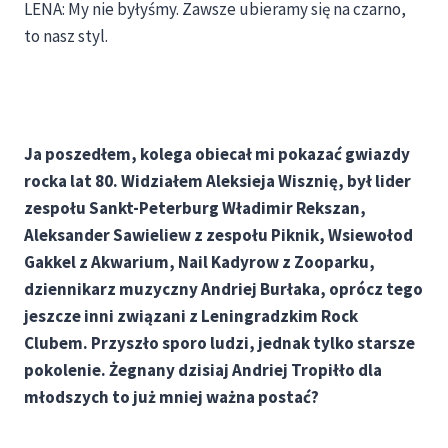
LENA: My nie byłyśmy. Zawsze ubieramy się na czarno,
to nasz styl.
Ja poszedłem, kolega obiecał mi pokazać gwiazdy
rocka lat 80. Widziałem Aleksieja Wisznię, był lider
zespołu Sankt-Peterburg Władimir Rekszan,
Aleksander Sawieliew z zespołu Piknik, Wsiewołod
Gakkel z Akwarium, Nail Kadyrow z Zooparku,
dziennikarz muzyczny Andriej Burłaka, oprócz tego
jeszcze inni związani z Leningradzkim Rock
Clubem. Przyszło sporo ludzi, jednak tylko starsze
pokolenie. Żegnany dzisiaj Andriej Tropiłło dla
młodszych to już mniej ważna postać?