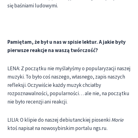
się baśniami ludowymi.
Pamiętam, że był u nas w spisie lektur. A jakie były
pierwsze reakcje na waszą twórczość?
LENA: Z początku nie myślałyśmy o popularyzacji naszej
muzyki. To było coś naszego, własnego, zapis naszych
refleksji. Oczywiście każdy muzyk chciałby
rozpoznawalności, popularności… ale nie, na początku
nie było recenzji ani reakcji.
LILIA: O klipie do naszej debiutanckiej piosenki
Morie
ktoś napisał na nowosybirskim portalu ngs.ru.