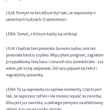
LILIA: Pomysł na ten album był taki, że napiszemy o
samotnych ludziach. O samotności.
LENA: Temat, z którym każdy się zetknął.
LILIA: I będzie tam piosenka
Samotni ludzie
, ona też
powstała bardzo szybko. Włączyłam program, zagrałam
przypadkową linię basu i Lena od razu powiedziała – już
wiem, jak tutaj zaśpiewać. Od razu pojawił się tekst i
nagrałyśmy piosenkę.
LENA: To są naprawdę szczęśliwe momenty. Często jest
tak, że napiszesz refren i nie możesz wpaść na zwrotkę.
Albo jest już zwrotka, a żadnego pomysłu na efektowny
refren. A tu się wszystko złożyło.