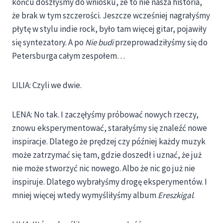
końcu doszłyśmy do wniosku, że to nie nasza historia,
że brak w tym szczerości. Jeszcze wcześniej nagrałyśmy
płytę w stylu indie rock, było tam więcej gitar, pojawiły
się syntezatory. A po
Nie budi
przeprowadziłyśmy się do
Petersburga całym zespołem…
LILIA: Czyli we dwie.
LENA: No tak. I zaczęłyśmy próbować nowych rzeczy,
znowu eksperymentować, starałyśmy się znaleźć nowe
inspiracje. Dlatego że prędzej czy później każdy muzyk
może zatrzymać się tam, gdzie doszedł i uznać, że już
nie może stworzyć nic nowego. Albo że nic go już nie
inspiruje. Dlatego wybrałyśmy drogę eksperymentów. I
mniej więcej wtedy wymyśliłyśmy album
Ereszkigal
.