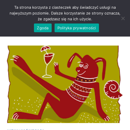
Przejdź
Ta strona korzysta z ciasteczek aby świadczyć usługi na
do
najwyższym poziomie. Dalsze korzystanie ze strony oznacza,
treści
że zgadzasz się na ich użycie.
Zgoda
Polityka prywatności