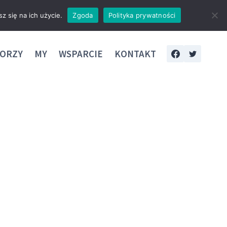
z się na ich użycie.
Zgoda
Polityka prywatności
ORZY
MY
WSPARCIE
KONTAKT