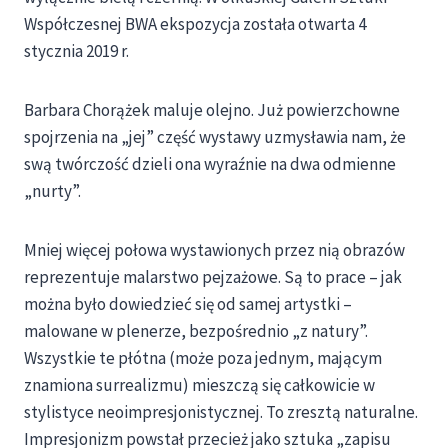
Współczesnej BWA ekspozycja została otwarta 4
stycznia 2019 r.
Barbara Chorążek maluje olejno. Już powierzchowne
spojrzenia na „jej” część wystawy uzmysławia nam, że
swą twórczość dzieli ona wyraźnie na dwa odmienne
„nurty”.
Mniej więcej połowa wystawionych przez nią obrazów
reprezentuje malarstwo pejzażowe. Są to prace – jak
można było dowiedzieć się od samej artystki –
malowane w plenerze, bezpośrednio „z natury”.
Wszystkie te płótna (może poza jednym, mającym
znamiona surrealizmu) mieszczą się całkowicie w
stylistyce neoimpresjonistycznej. To zresztą naturalne.
Impresjonizm powstał przecież jako sztuka „zapisu