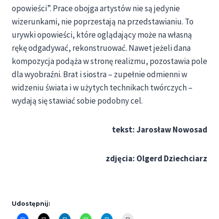
opowieści”. Prace obojga artystów nie są jedynie
wizerunkami, nie poprzestają na przedstawianiu. To
urywki opowieści, które oglądający może na własną
rękę odgadywać, rekonstruować. Nawet jeżeli dana
kompozycja podąża w stronę realizmu, pozostawia pole
dla wyobraźni. Brat i siostra – zupełnie odmienni w
widzeniu świata i w użytych technikach twórczych –
wydają się stawiać sobie podobny cel.
tekst: Jarosław Nowosad
zdjęcia: Olgerd Dziechciarz
Udostępnij: