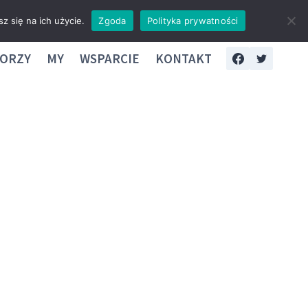
z się na ich użycie.
Zgoda
Polityka prywatności
ORZY
MY
WSPARCIE
KONTAKT