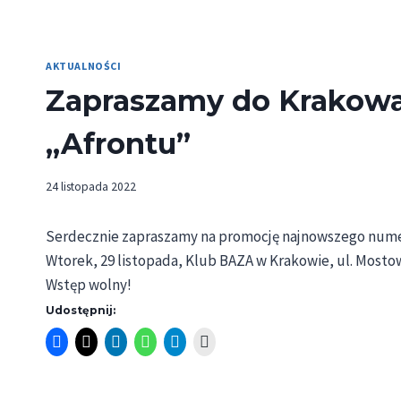
AKTUALNOŚCI
Zapraszamy do Krakowa
„Afrontu”
24 listopada 2022
Serdecznie zapraszamy na promocję najnowszego num
Wtorek, 29 listopada, Klub BAZA w Krakowie, ul. Mostowa
Wstęp wolny!
Udostępnij: