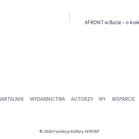
AFRONT w Bazie – o kra
WARTALNIK
WYDAWNICTWA
AUTORZY
MY
WSPARCIE
© 2026 Fundacja Kultury AFRONT