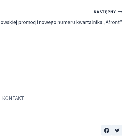
NASTĘPNY
kowskiej promocji nowego numeru kwartalnika „Afront”
KONTAKT