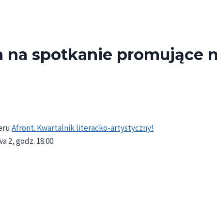
 na spotkanie promujące 
eru
Afront. Kwartalnik literacko-artystyczny!
 2, godz. 18.00.