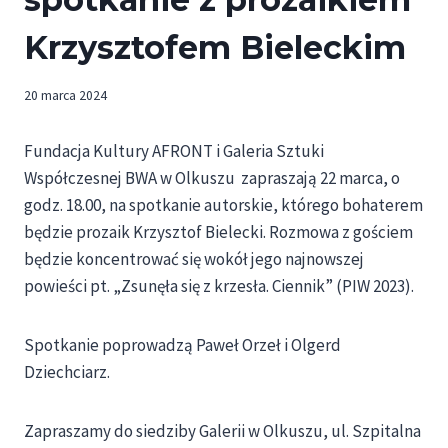
Krzysztofem Bieleckim
20 marca 2024
Fundacja Kultury AFRONT i Galeria Sztuki
Współczesnej BWA w Olkuszu zapraszają 22 marca, o
godz. 18.00, na spotkanie autorskie, którego bohaterem
będzie prozaik Krzysztof Bielecki. Rozmowa z gościem
będzie koncentrować się wokół jego najnowszej
powieści pt. „Zsunęła się z krzesła. Ciennik” (PIW 2023).
Spotkanie poprowadzą Paweł Orzeł i Olgerd
Dziechciarz.
Zapraszamy do siedziby Galerii w Olkuszu, ul. Szpitalna