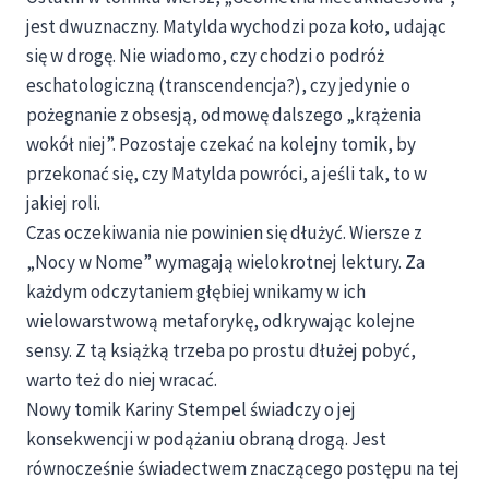
jest dwuznaczny. Matylda wychodzi poza koło, udając
się w drogę. Nie wiadomo, czy chodzi o podróż
eschatologiczną (transcendencja?), czy jedynie o
pożegnanie z obsesją, odmowę dalszego „krążenia
wokół niej”. Pozostaje czekać na kolejny tomik, by
przekonać się, czy Matylda powróci, a jeśli tak, to w
jakiej roli.
Czas oczekiwania nie powinien się dłużyć. Wiersze z
„Nocy w Nome” wymagają wielokrotnej lektury. Za
każdym odczytaniem głębiej wnikamy w ich
wielowarstwową metaforykę, odkrywając kolejne
sensy. Z tą książką trzeba po prostu dłużej pobyć,
warto też do niej wracać.
Nowy tomik Kariny Stempel świadczy o jej
konsekwencji w podążaniu obraną drogą. Jest
równocześnie świadectwem znaczącego postępu na tej