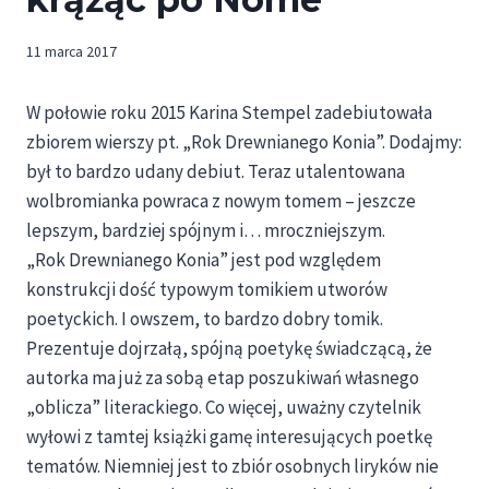
11 marca 2017
W połowie roku 2015 Karina Stempel zadebiutowała
zbiorem wierszy pt. „Rok Drewnianego Konia”. Dodajmy:
był to bardzo udany debiut. Teraz utalentowana
wolbromianka powraca z nowym tomem – jeszcze
lepszym, bardziej spójnym i… mroczniejszym.
„Rok Drewnianego Konia” jest pod względem
konstrukcji dość typowym tomikiem utworów
poetyckich. I owszem, to bardzo dobry tomik.
Prezentuje dojrzałą, spójną poetykę świadczącą, że
autorka ma już za sobą etap poszukiwań własnego
„oblicza” literackiego. Co więcej, uważny czytelnik
wyłowi z tamtej książki gamę interesujących poetkę
tematów. Niemniej jest to zbiór osobnych liryków nie