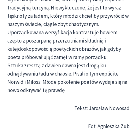
tradycyjną tercyną. Niewykluczone, że jest to wyraz
tęsknoty za ładem, który młodzi chcieliby przywrócić w
naszym świecie, ciągle zbyt chaotycznym.
Uporządkowana wersyfikacja kontrastuje bowiem
często z poszarpaną przerzutniami składnią i
kalejdoskopowością poetyckich obrazów, jak gdyby
poeta próbował ująć zamęt w ramy porządku.
Sztuka zresztą z dawien dawna jest drogą ku
odnajdywaniu ładu w chaosie. Pisali o tym explicite
Norwid i Miłosz. Młode pokolenie poetów wydaje się na
nowo odkrywać tę prawdę.
Tekst: Jarosław Nowosad
Fot. Agnieszka Zub