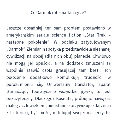
Co Darmok robił na Tanagrze?
Jeszcze dosadniej ten sam problem postawiono w
amerykańskim serialu science fiction „Star Trek –
następne pokolenie”. W odcinku zatytułowanym
„Darmok” Ziemianin spotyka przedstawiciela nieznanej
cywilizacji na obcej (dla nich obu) planecie. Chwilowo
nie mogą jej opuścić, a na dodatek zmuszeni są
wspólnie stawić czoła grasującej tam bestii. Ich
położenie dodatkowo komplikują trudności w
porozumieniu się. Uniwersalny translator, aparat
tłumaczący teoretycznie wszystkie języki, tu jest
bezużyteczny. Dlaczego? Kosmita, próbując nawiązać
dialog z człowiekiem, nieustannie przywołuje zdarzenia
z historii (i, być może, mitologii) swojej macierzystej