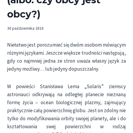
obcy?)
30 października 2016
Niełatwo jest porozumieć się dwóm osobom mówiącym
różnymi językami. Jeszcze większe trudności następują,
gdy co najmniej jedna ze stron uważa własny język za
jedyny możliwy… lub jedyny dopuszczalny.
W powieści Stanisława Lema „Solaris” ziemscy
astronauci odkrywają na odległej planecie nieznaną
formę życia – ocean biologicznej plazmy, zajmujący
praktycznie całą powierzchnię globu. Jest on zdolny nie
tylko do modyfikowania orbity swojej planety, ale i do
kształtowania swej powierzchni w rodzaj