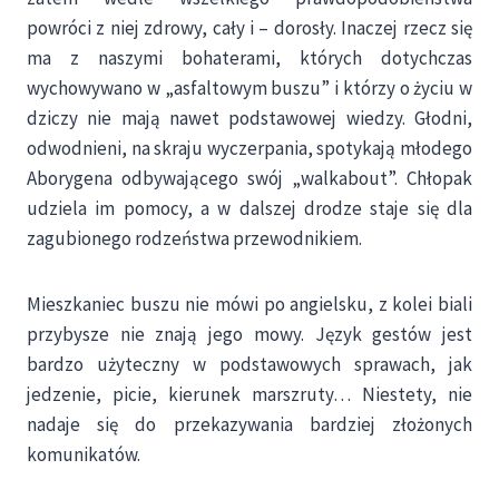
powróci z niej zdrowy, cały i – dorosły. Inaczej rzecz się
ma z naszymi bohaterami, których dotychczas
wychowywano w „asfaltowym buszu” i którzy o życiu w
dziczy nie mają nawet podstawowej wiedzy. Głodni,
odwodnieni, na skraju wyczerpania, spotykają młodego
Aborygena odbywającego swój „walkabout”. Chłopak
udziela im pomocy, a w dalszej drodze staje się dla
zagubionego rodzeństwa przewodnikiem.
Mieszkaniec buszu nie mówi po angielsku, z kolei biali
przybysze nie znają jego mowy. Język gestów jest
bardzo użyteczny w podstawowych sprawach, jak
jedzenie, picie, kierunek marszruty… Niestety, nie
nadaje się do przekazywania bardziej złożonych
komunikatów.