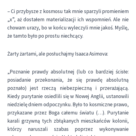
– Ci przybysze z kosmosu tak mnie sparzyli promieniem
„x”, aż dostałem materializacji ich wspomnień. Ale nie
chowam urazy, bo w końcu wyleczyli mnie jakoś. Myślę,
że tamto było po prostu niechcący.
Żarty żartami, ale posłuchajmy Isaaca Asimova:
„Poznanie prawdy absolutnej (lub co bardziej ścisłe:
posiadanie przekonania, że się prawdę absolutną
poznało) jest rzeczą niebezpieczną i przerażającą.
Kiedy purytanie osiedlili się w Nowej Anglii, ustanowili
niedzielę dniem odpoczynku. Było to kosmiczne prawo,
przykazane przez Boga całemu światu (…). Purytanie
karali grzywną tych zbłąkanych mieszkańców kolonii,
którzy naruszali szabas poprzez wykonywanie