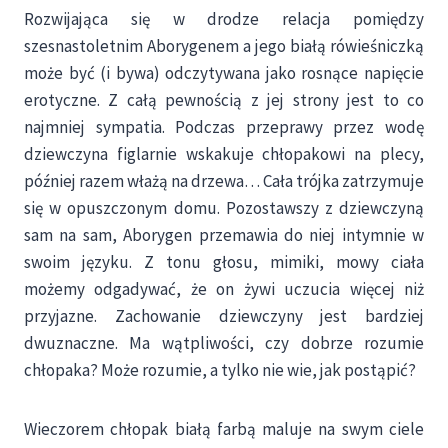
Rozwijająca się w drodze relacja pomiędzy
szesnastoletnim Aborygenem a jego białą rówieśniczką
może być (i bywa) odczytywana jako rosnące napięcie
erotyczne. Z całą pewnością z jej strony jest to co
najmniej sympatia. Podczas przeprawy przez wodę
dziewczyna figlarnie wskakuje chłopakowi na plecy,
później razem włażą na drzewa… Cała trójka zatrzymuje
się w opuszczonym domu. Pozostawszy z dziewczyną
sam na sam, Aborygen przemawia do niej intymnie w
swoim języku. Z tonu głosu, mimiki, mowy ciała
możemy odgadywać, że on żywi uczucia więcej niż
przyjazne. Zachowanie dziewczyny jest bardziej
dwuznaczne. Ma wątpliwości, czy dobrze rozumie
chłopaka? Może rozumie, a tylko nie wie, jak postąpić?
Wieczorem chłopak białą farbą maluje na swym ciele