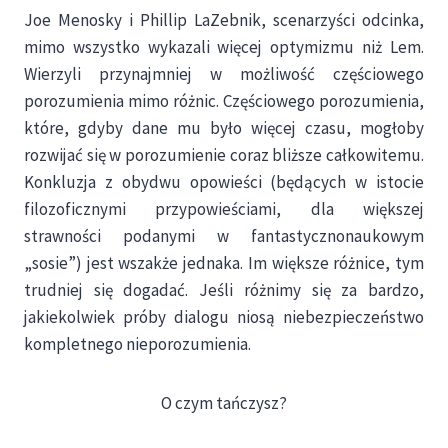
Joe Menosky i Phillip LaZebnik, scenarzyści odcinka,
mimo wszystko wykazali więcej optymizmu niż Lem.
Wierzyli przynajmniej w możliwość częściowego
porozumienia mimo różnic. Częściowego porozumienia,
które, gdyby dane mu było więcej czasu, mogłoby
rozwijać się w porozumienie coraz bliższe całkowitemu.
Konkluzja z obydwu opowieści (będących w istocie
filozoficznymi przypowieściami, dla większej
strawności podanymi w fantastycznonaukowym
„sosie”) jest wszakże jednaka. Im większe różnice, tym
trudniej się dogadać. Jeśli różnimy się za bardzo,
jakiekolwiek próby dialogu niosą niebezpieczeństwo
kompletnego nieporozumienia.
O czym tańczysz?