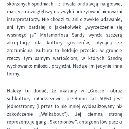
skórzanych spodniach i z trwałą ondulacją na głowie,
ma sens dużo głębszy niż zwykli odczytywać nieuważni
interpretatorzy. Nie chodzi tu ani o zwykłe udawanie,
ani tym bardziej o jakiekolwiek „wyrzeczenie się
własnego ja”. Metamorfoza Sandy wyraża szczerą
akceptację dla kultury greaserów, płynącą ze
zrozumienia. Kultura ta hołduje przecież w gruncie
rzeczy tym samym wartościom, w których Sandrę
wychowano: miłości, przyjaźni. Nadaje im jedynie inne
formy.
Należy tu dodać, że ukazany w „Grease” obraz
subkultury młodzieżowej przełomu lat 50/60 jest
jednostronny (i przez to nie mniej wyidealizowany niż
zakończenie „Walkabout”). Jej ciemną stronę
reprezentuje gang „Skorpionów”, antagonistów paczki