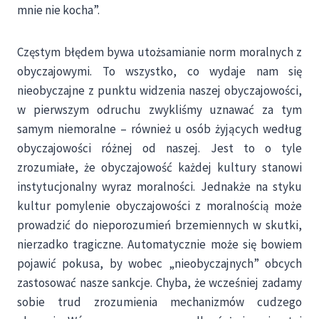
mnie nie kocha”.
Częstym błędem bywa utożsamianie norm moralnych z
obyczajowymi. To wszystko, co wydaje nam się
nieobyczajne z punktu widzenia naszej obyczajowości,
w pierwszym odruchu zwykliśmy uznawać za tym
samym niemoralne – również u osób żyjących według
obyczajowości różnej od naszej. Jest to o tyle
zrozumiałe, że obyczajowość każdej kultury stanowi
instytucjonalny wyraz moralności. Jednakże na styku
kultur pomylenie obyczajowości z moralnością może
prowadzić do nieporozumień brzemiennych w skutki,
nierzadko tragiczne. Automatycznie może się bowiem
pojawić pokusa, by wobec „nieobyczajnych” obcych
zastosować nasze sankcje. Chyba, że wcześniej zadamy
sobie trud zrozumienia mechanizmów cudzego