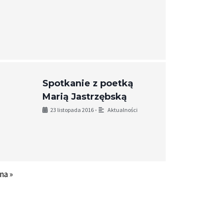
Spotkanie z poetką
Marią Jastrzębską
23 listopada 2016
•
Aktualności
na »