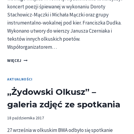
koncert poezji śpiewanej w wykonaniu Doroty
Stachowicz-Mączki i Michała Mączki oraz grupy
instrumentalno-wokalnej pod kier. Franciszka Dudka.
Wykonano utwory do wierszy Janusza Czerniaka i
tekstów innych olkuskich poetów.
Współorganizatorem…
PROMOCJA
WIĘCEJ
KSIĄŻKI
JANUSZA
CZERNIAKA
AKTUALNOŚCI
„Żydowski Olkusz” –
galeria zdjęć ze spotkania
18 października 2017
27 września w olkuskim BWA odbyło się spotkanie