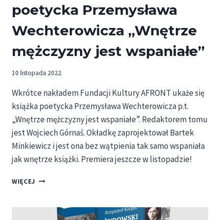
poetycka Przemysława
Wechterowicza „Wnętrze
mężczyzny jest wspaniałe”
10 listopada 2022
Wkrótce nakładem Fundacji Kultury AFRONT ukaże się
książka poetycka Przemysława Wechterowicza p.t.
„Wnętrze mężczyzny jest wspaniałe”. Redaktorem tomu
jest Wojciech Górnaś. Okładkę zaprojektował Bartek
Minkiewicz i jest ona bez wątpienia tak samo wspaniała
jak wnętrze książki. Premiera jeszcze w listopadzie!
JUŻ
WIĘCEJ
WKRÓTCE
UKAŻE
SIĘ