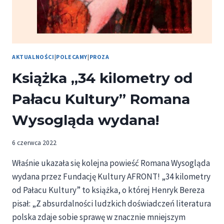
AKTUALNOŚCI
|
POLECAMY
|
PROZA
Książka „34 kilometry od
Pałacu Kultury” Romana
Wysogląda wydana!
6 czerwca 2022
Właśnie ukazała się kolejna powieść Romana Wysogląda
wydana przez Fundację Kultury AFRONT! „34 kilometry
od Pałacu Kultury” to książka, o której Henryk Bereza
pisał: „Z absurdalności ludzkich doświadczeń literatura
polska zdaje sobie sprawę w znacznie mniejszym