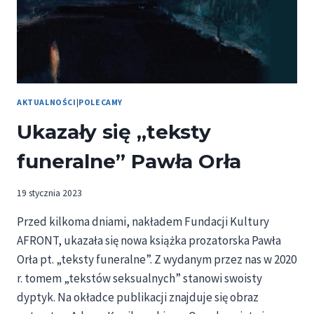
AKTUALNOŚCI
|
POLECAMY
Ukazały się „teksty
funeralne” Pawła Orła
19 stycznia 2023
Przed kilkoma dniami, nakładem Fundacji Kultury
AFRONT, ukazała się nowa książka prozatorska Pawła
Orła pt. „teksty funeralne”. Z wydanym przez nas w 2020
r. tomem „tekstów seksualnych” stanowi swoisty
dyptyk. Na okładce publikacji znajduje się obraz