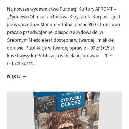
Najnowsze wydawnictwo Fundacji Kultury AFRONT –
„Żydowski Olkusz” autorstwa Krzysztofa Kocjana – jest
już w sprzedaży. Monumentalna, ponad 800-stronicowa
praca o przedwojennej diasporze żydowskiej w
Srebrnym Mieście jest dostępna w twardej i miękkiej
oprawie. Publikacja w twardej oprawie – 90 zł (+15 zł
koszt wysyłki) Publikacja w miękkiej oprawie – 70 zł
(+15 zł koszt…
„ŻYDOWSKI
WIĘCEJ
OLKUSZ”
KRZYSZTOFA
KOCJANA
JUŻ
W
SPRZEDAŻY