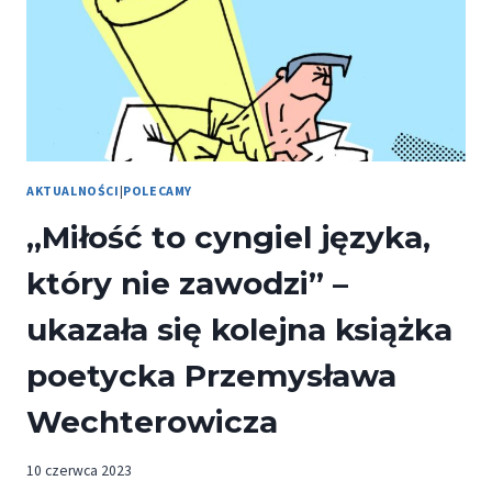
AKTUALNOŚCI
|
POLECAMY
„Miłość to cyngiel języka,
który nie zawodzi” –
ukazała się kolejna książka
poetycka Przemysława
Wechterowicza
10 czerwca 2023